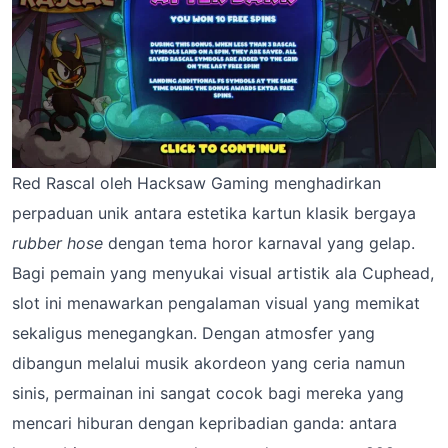
Red Rascal oleh Hacksaw Gaming menghadirkan
perpaduan unik antara estetika kartun klasik bergaya
rubber hose
dengan tema horor karnaval yang gelap.
Bagi pemain yang menyukai visual artistik ala Cuphead,
slot ini menawarkan pengalaman visual yang memikat
sekaligus menegangkan. Dengan atmosfer yang
dibangun melalui musik akordeon yang ceria namun
sinis, permainan ini sangat cocok bagi mereka yang
mencari hiburan dengan kepribadian ganda: antara