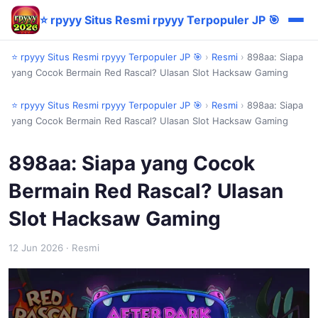
⭐ rpyyy Situs Resmi rpyyy Terpopuler JP 🎯
⭐ rpyyy Situs Resmi rpyyy Terpopuler JP 🎯
›
Resmi
›
898aa: Siapa
yang Cocok Bermain Red Rascal? Ulasan Slot Hacksaw Gaming
⭐ rpyyy Situs Resmi rpyyy Terpopuler JP 🎯
›
Resmi
›
898aa: Siapa
yang Cocok Bermain Red Rascal? Ulasan Slot Hacksaw Gaming
898aa: Siapa yang Cocok
Bermain Red Rascal? Ulasan
Slot Hacksaw Gaming
12 Jun 2026
· Resmi