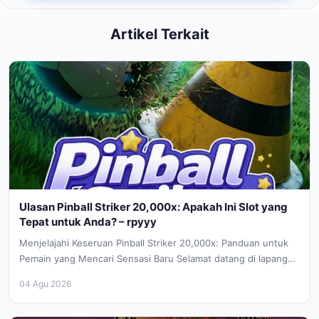
Artikel Terkait
Ulasan Pinball Striker 20,000x: Apakah Ini Slot yang
Tepat untuk Anda? – rpyyy
Menjelajahi Keseruan Pinball Striker 20,000x: Panduan untuk
Pemain yang Mencari Sensasi Baru Selamat datang di lapangan
digital di mana nostalgia...
04 Agu 2026