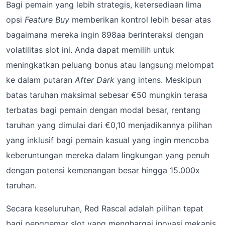
Bagi pemain yang lebih strategis, ketersediaan lima
opsi
Feature Buy
memberikan kontrol lebih besar atas
bagaimana mereka ingin 898aa berinteraksi dengan
volatilitas slot ini. Anda dapat memilih untuk
meningkatkan peluang bonus atau langsung melompat
ke dalam putaran
After Dark
yang intens. Meskipun
batas taruhan maksimal sebesar €50 mungkin terasa
terbatas bagi pemain dengan modal besar, rentang
taruhan yang dimulai dari €0,10 menjadikannya pilihan
yang inklusif bagi pemain kasual yang ingin mencoba
keberuntungan mereka dalam lingkungan yang penuh
dengan potensi kemenangan besar hingga 15.000x
taruhan.
Secara keseluruhan, Red Rascal adalah pilihan tepat
bagi penggemar slot yang menghargai inovasi mekanis