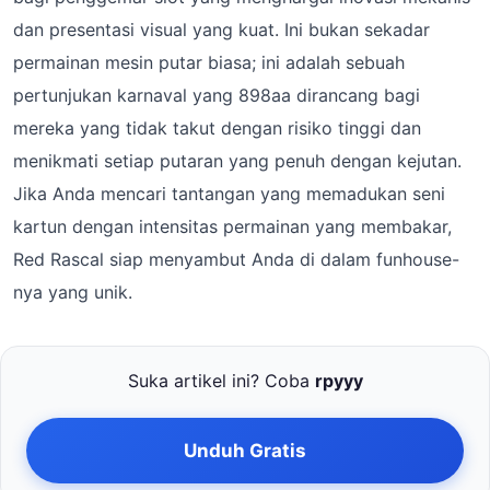
dan presentasi visual yang kuat. Ini bukan sekadar
permainan mesin putar biasa; ini adalah sebuah
pertunjukan karnaval yang 898aa dirancang bagi
mereka yang tidak takut dengan risiko tinggi dan
menikmati setiap putaran yang penuh dengan kejutan.
Jika Anda mencari tantangan yang memadukan seni
kartun dengan intensitas permainan yang membakar,
Red Rascal siap menyambut Anda di dalam funhouse-
nya yang unik.
Suka artikel ini? Coba
rpyyy
Unduh Gratis