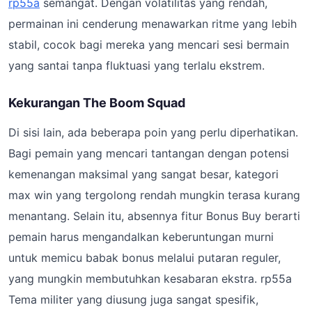
rp55a
semangat. Dengan volatilitas yang rendah,
permainan ini cenderung menawarkan ritme yang lebih
stabil, cocok bagi mereka yang mencari sesi bermain
yang santai tanpa fluktuasi yang terlalu ekstrem.
Kekurangan The Boom Squad
Di sisi lain, ada beberapa poin yang perlu diperhatikan.
Bagi pemain yang mencari tantangan dengan potensi
kemenangan maksimal yang sangat besar, kategori
max win yang tergolong rendah mungkin terasa kurang
menantang. Selain itu, absennya fitur Bonus Buy berarti
pemain harus mengandalkan keberuntungan murni
untuk memicu babak bonus melalui putaran reguler,
yang mungkin membutuhkan kesabaran ekstra. rp55a
Tema militer yang diusung juga sangat spesifik,