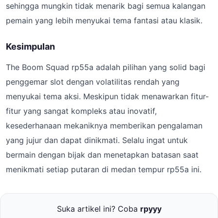
sehingga mungkin tidak menarik bagi semua kalangan
pemain yang lebih menyukai tema fantasi atau klasik.
Kesimpulan
The Boom Squad rp55a adalah pilihan yang solid bagi
penggemar slot dengan volatilitas rendah yang
menyukai tema aksi. Meskipun tidak menawarkan fitur-
fitur yang sangat kompleks atau inovatif,
kesederhanaan mekaniknya memberikan pengalaman
yang jujur dan dapat dinikmati. Selalu ingat untuk
bermain dengan bijak dan menetapkan batasan saat
menikmati setiap putaran di medan tempur rp55a ini.
Suka artikel ini? Coba
rpyyy