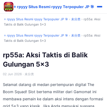
⭐ rpyyy Situs Resmi rpyyy Terpopuler JP 🎯
⭐ rpyyy Situs Resmi rpyyy Terpopuler JP 🎯
›
未分类
›
rp55a: Aksi
Taktis di Balik Gulungan 5×3
⭐ rpyyy Situs Resmi rpyyy Terpopuler JP 🎯
›
未分类
›
rp55a: Aksi
Taktis di Balik Gulungan 5×3
rp55a: Aksi Taktis di Balik
Gulungan 5×3
02 Jun 2026
· 未分类
Selamat datang di medan pertempuran digital The
Boom Squad! Slot bertema militer dari Gamomat ini
membawa pemain ke dalam aksi intens dengan formasi
grid 5×3 yang klasik. Jika Anda menyukai suasana