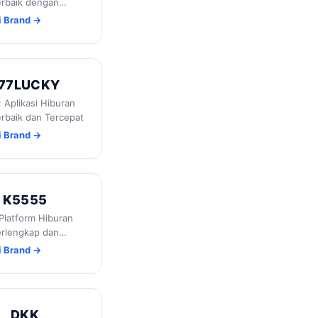
Terbaik dengan
a Cepat
i Brand →
77LUCKY
: Aplikasi Hiburan
Terbaik dan Tercepat
i Brand →
K5555
Platform Hiburan
Terlengkap dan
rn
i Brand →
DKK